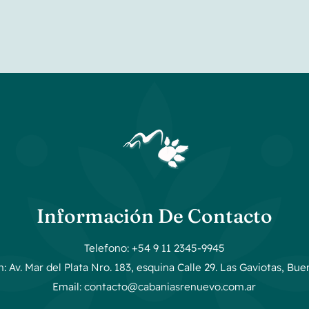
Información De Contacto
Telefono: +54 9 11 2345-9945
n: Av. Mar del Plata Nro. 183, esquina Calle 29. Las Gaviotas, Bue
Email: contacto@cabaniasrenuevo.com.ar