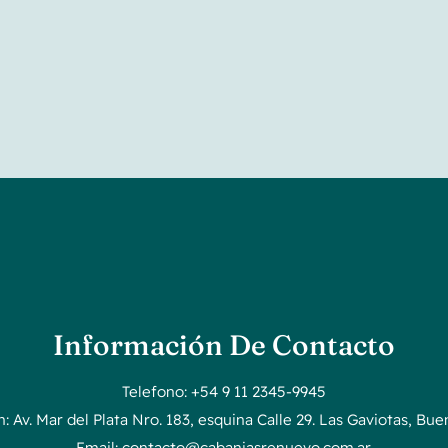
Información De Contacto
Telefono: +54 9 11 2345-9945
n: Av. Mar del Plata Nro. 183, esquina Calle 29. Las Gaviotas, Bue
Email: contacto@cabaniasrenuevo.com.ar